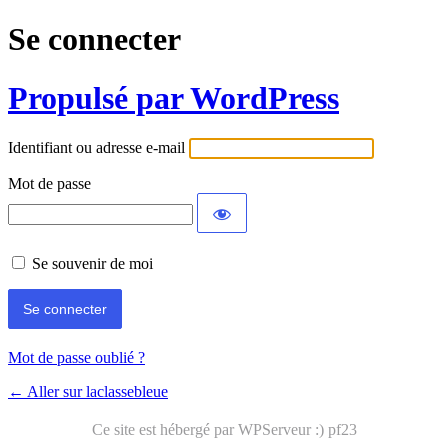
Se connecter
Propulsé par WordPress
Identifiant ou adresse e-mail
Mot de passe
Se souvenir de moi
Mot de passe oublié ?
← Aller sur laclassebleue