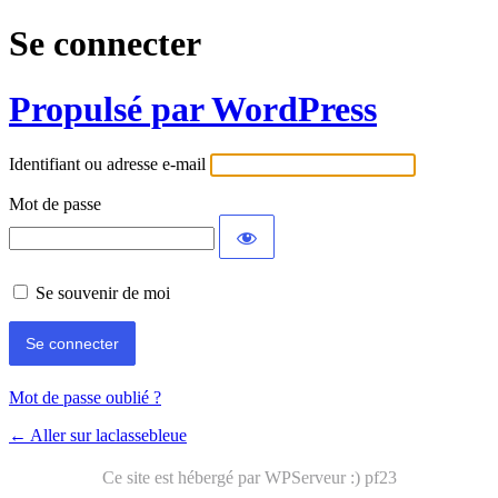
Se connecter
Propulsé par WordPress
Identifiant ou adresse e-mail
Mot de passe
Se souvenir de moi
Mot de passe oublié ?
← Aller sur laclassebleue