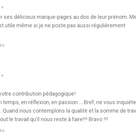
 a
iser ses délicieux marque-pages au dos de leur prénom. Me
st utile même si je ne poste pas aussi régulièrement
re
 a
 votre contribution pédagogique!
temps, en réflexion, en passion … Bref, ne vous inquiétez
Quand nous contemplons la qualité et la somme de trava
 le travail qu’il nous reste à faire!!! Bravo !!!
re