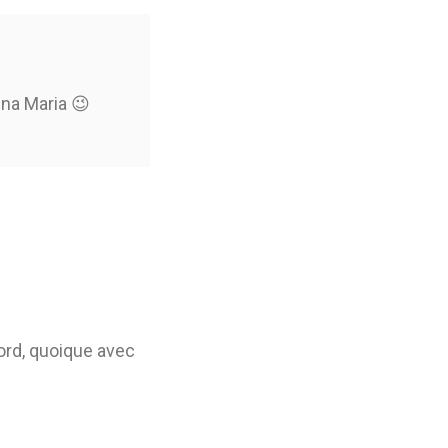
na Maria 😉
cord, quoique avec