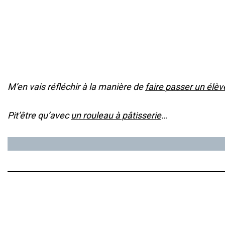
M’en vais réfléchir à la manière de
faire passer un élève
Pit’être qu’avec
un rouleau à pâtisserie
…