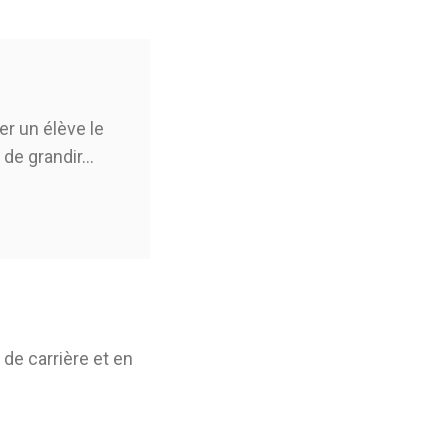
ier un élève le
 de grandir…
 de carrière et en