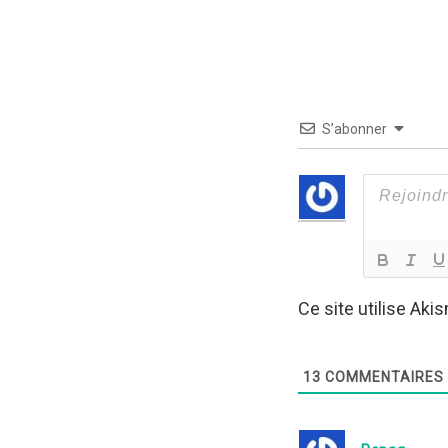
S’abonner
Ce site utilise Aki
de vos commentair
13
COMMENTAIRES