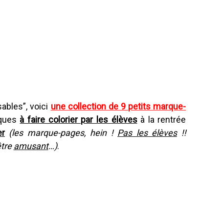
ables”, voici
une collection de 9 petits marque-
iques
à faire colorier par les élèves
à la rentrée
er
(les marque-pages, hein !
Pas les élèves
!!
être
amusant
…)
.