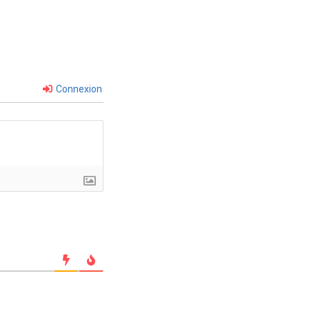
Connexion
mment les données