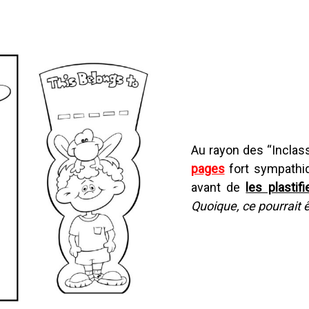
Au rayon des “Inclass
pages
fort sympath
avant de
les plastifi
Quoique, ce pourrait 