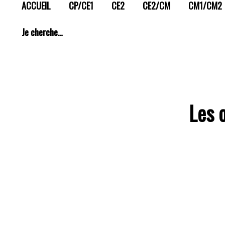
ACCUEIL
CP/CE1
CE2
CE2/CM
CM1/CM2
Je cherche…
Les 