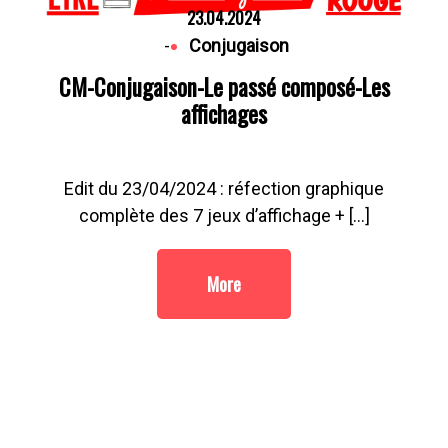
23.04.2024
-
Conjugaison
CM-Conjugaison-Le passé composé-Les
affichages
Edit du 23/04/2024 : réfection graphique
complète des 7 jeux d’affichage + […]
More