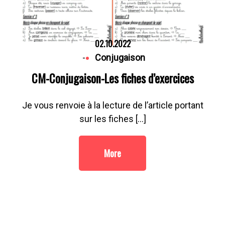
02.10.2022
-
Conjugaison
CM-Conjugaison-Les fiches d’exercices
Je vous renvoie à la lecture de l’article portant
sur les fiches […]
More