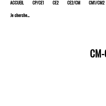
ACCUEIL
CP/CE1
CE2
CE2/CM
CM1/CM2
Je cherche…
CM-C