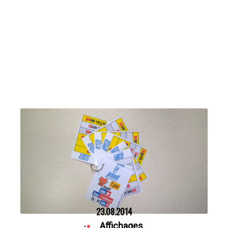
23.08.2014
-
Affichages