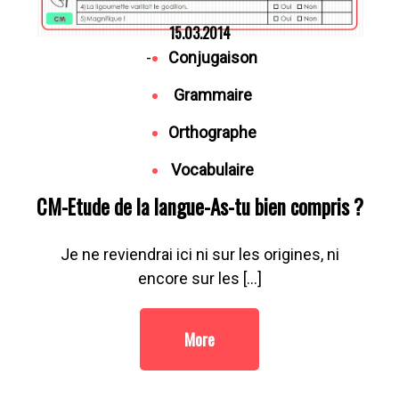
15.03.2014
-
Conjugaison
Grammaire
Orthographe
Vocabulaire
CM-Etude de la langue-As-tu bien compris ?
Je ne reviendrai ici ni sur les origines, ni
encore sur les […]
More