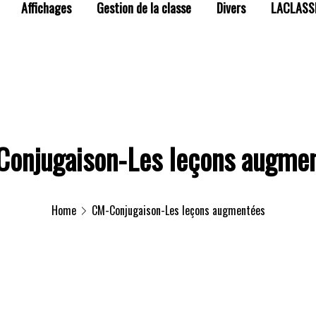
Affichages
Gestion de la classe
Divers
LACLASS
onjugaison-Les leçons augme
Home
CM-Conjugaison-Les leçons augmentées