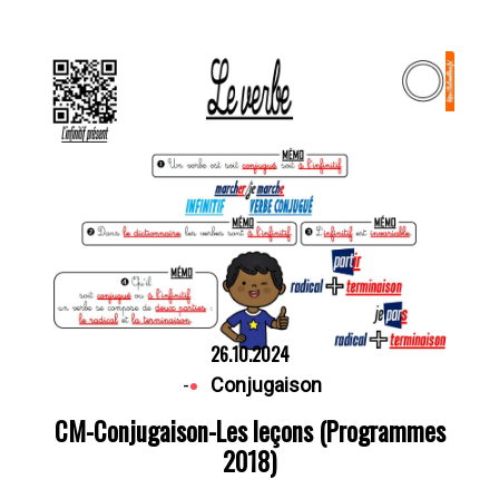
26.10.2024
-
Conjugaison
CM-Conjugaison-Les leçons (Programmes
2018)