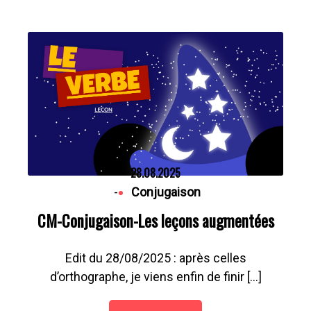
28.08.2025
-
Conjugaison
CM-Conjugaison-Les leçons augmentées
Edit du 28/08/2025 : après celles
d’orthographe, je viens enfin de finir […]