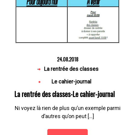
24.08.2018
-
La rentrée des classes
Le cahier-journal
La rentrée des classes-Le cahier-journal
Ni voyez là rien de plus qu’un exemple parmi
d’autres qu’on peut […]