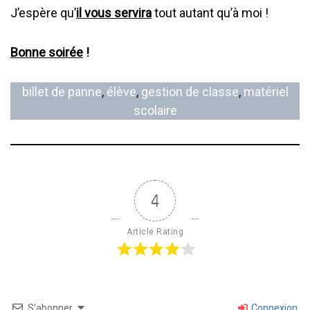
J’espère qu’
il vous servira
tout autant qu’à moi !
Bonne soirée
!
billet de panne
, 
élève
, 
gestion de classe
, 
matériel
scolaire
4
Article Rating
S’abonner
Connexion