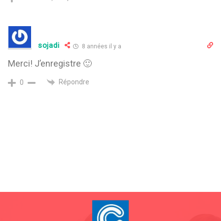
sojadi
8 années il y a
Merci! J’enregistre 🙂
Répondre
0