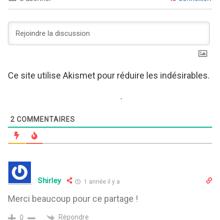
Ce site utilise Akismet pour réduire les indésirables.
En savoir plus sur comment les données de vos
commentaires sont utilisées
.
2
COMMENTAIRES
Shirley
1 année il y a
Merci beaucoup pour ce partage !
Répondre
0