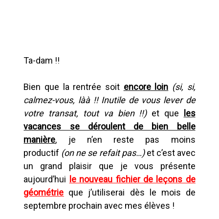
Ta-dam !!
Bien que la rentrée soit
encore loin
(si, si,
calmez-vous, làà !! Inutile de vous lever de
votre transat, tout va bien !!)
et que
les
vacances se déroulent de bien belle
manière
, je n’en reste pas moins
productif
(on ne se refait pas…)
et c’est avec
un grand plaisir que je vous présente
aujourd’hui
le nouveau fichier de leçons de
géométrie
que j’utiliserai dès le mois de
septembre prochain avec mes élèves !