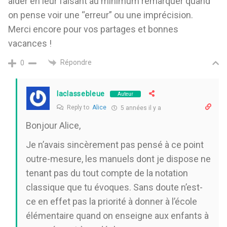
aider en leur faisant au minimum remarquer quand
on pense voir une “erreur” ou une imprécision.
Merci encore pour vos partages et bonnes
vacances !
Répondre
0
laclassebleue
Auteur
Reply to
Alice
5 années il y a
Bonjour Alice,
Je n’avais sincèrement pas pensé à ce point
outre-mesure, les manuels dont je dispose ne
tenant pas du tout compte de la notation
classique que tu évoques. Sans doute n’est-
ce en effet pas la priorité à donner à l’école
élémentaire quand on enseigne aux enfants à