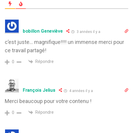
bobillon Geneviève
3 années il y a
c’est juste… magnifique!!!! un immense merci pour
ce travail partagé!
Répondre
0
François Jelius
4 années il y a
Merci beaucoup pour votre contenu !
Répondre
0