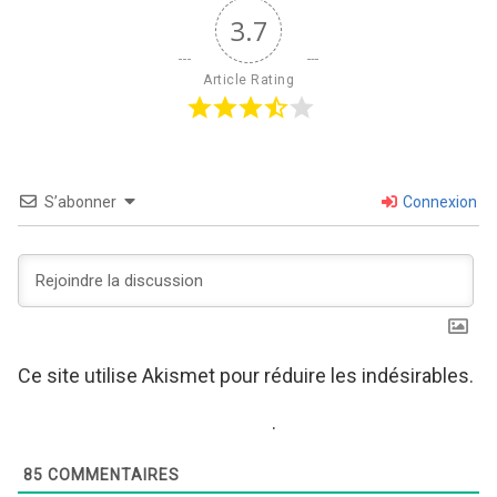
3.7
Article Rating
S’abonner
Connexion
Ce site utilise Akismet pour réduire les indésirables.
En savoir plus sur comment les données de vos
commentaires sont utilisées
.
85
COMMENTAIRES