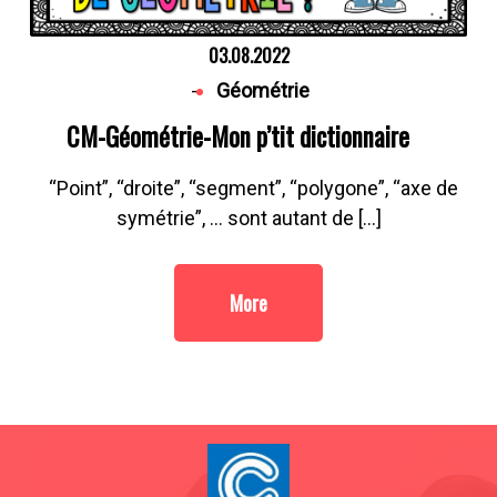
03.08.2022
-
Géométrie
CM-Géométrie-Mon p’tit dictionnaire
“Point”, “droite”, “segment”, “polygone”, “axe de
symétrie”, … sont autant de […]
More