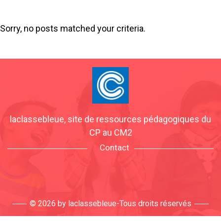
Sorry, no posts matched your criteria.
laclassebleue, site de ressources pédagogiques du
CP au CM2
Contact
© 2026 by laclassebleue-Tous droits réservés