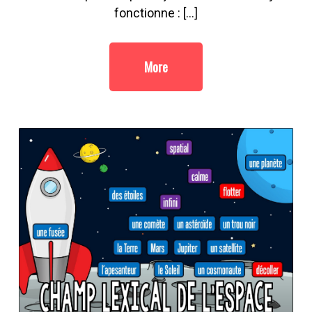
fonctionne : […]
More