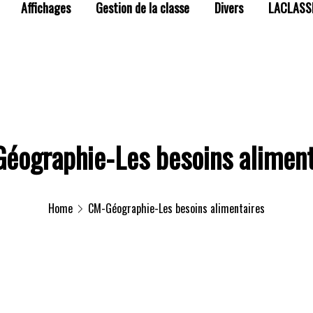
Affichages
Gestion de la classe
Divers
LACLASS
éographie-Les besoins aliment
Home
CM-Géographie-Les besoins alimentaires