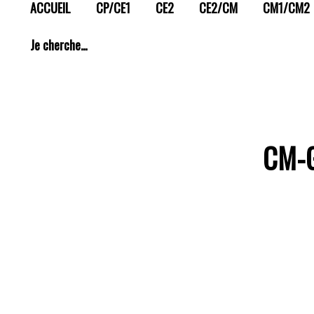
ACCUEIL
CP/CE1
CE2
CE2/CM
CM1/CM2
Je cherche…
CM-G