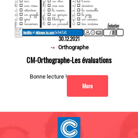
30.12.2021
-
Orthographe
CM-Orthographe-Les évaluations
Bonne lecture !
More