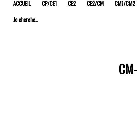
ACCUEIL
CP/CE1
CE2
CE2/CM
CM1/CM2
Je cherche…
CM-