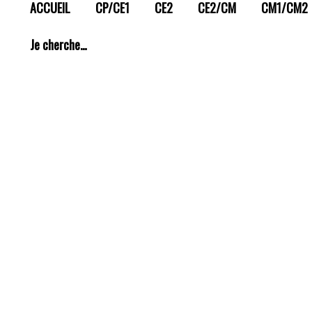
ACCUEIL
CP/CE1
CE2
CE2/CM
CM1/CM2
Je cherche…