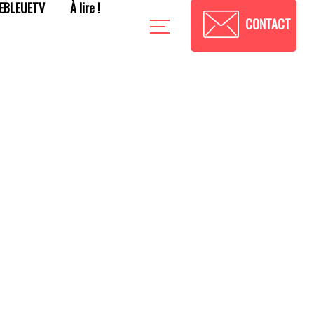
EBLEUETV
À lire !
CONTACT