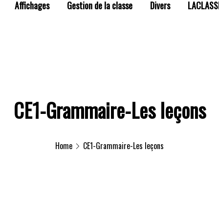
Affichages
Gestion de la classe
Divers
LACLASS
CE1-Grammaire-Les leçons
Home
CE1-Grammaire-Les leçons