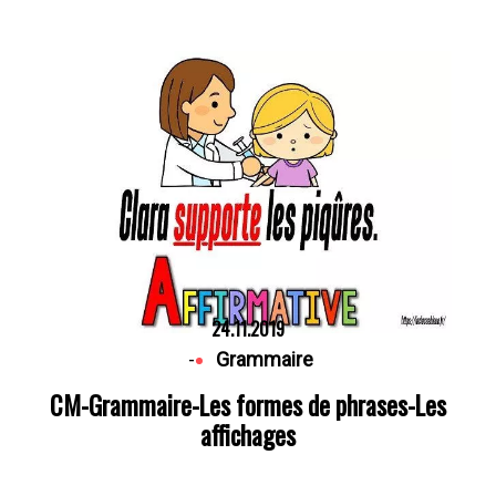
24.11.2019
-
Grammaire
CM-Grammaire-Les formes de phrases-Les
affichages