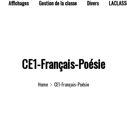
Affichages
Gestion de la classe
Divers
LACLASS
CE1-Français-Poésie
Home
CE1-Français-Poésie