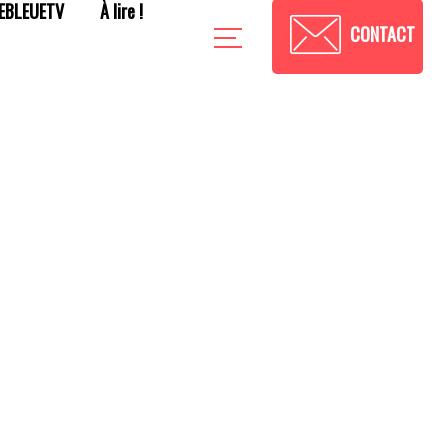
EBLEUETV
À lire !
CONTACT