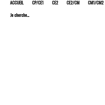
ACCUEIL
CP/CE1
CE2
CE2/CM
CM1/CM2
Je cherche…