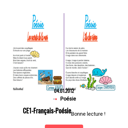
04.01.2012
-
Poésie
CE1-Français-Poésie
Bonne lecture !