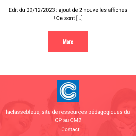
Edit du 09/12/2023 : ajout de 2 nouvelles affiches
! Ce sont […]
More
laclassebleue, site de ressources pédagogiques du
CP au CM2
Contact