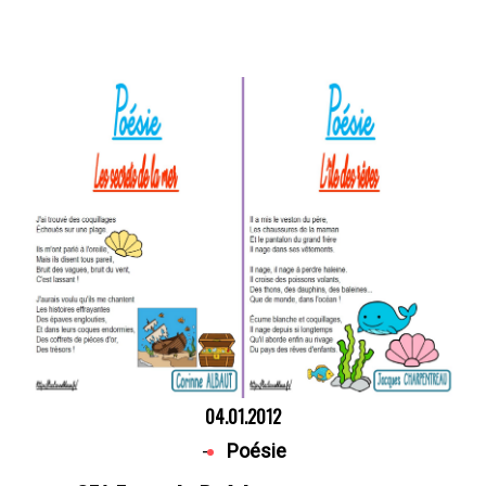
04.01.2012
-
Poésie