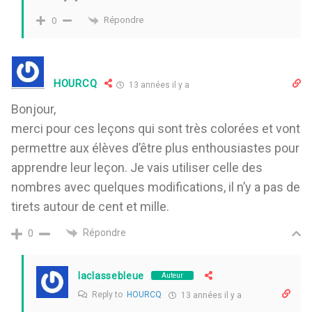
Répondre
0
HOURCQ
13 années il y a
Bonjour,
merci pour ces leçons qui sont très colorées et vont
permettre aux élèves d’être plus enthousiastes pour
apprendre leur leçon. Je vais utiliser celle des
nombres avec quelques modifications, il n’y a pas de
tirets autour de cent et mille.
Répondre
0
laclassebleue
Auteur
Reply to
HOURCQ
13 années il y a