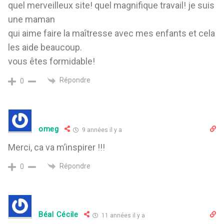
quel merveilleux site! quel magnifique travail! je suis
une maman
qui aime faire la maîtresse avec mes enfants et cela
les aide beaucoup.
vous êtes formidable!
Répondre
0
omeg
9 années il y a
Merci, ca va m’inspirer !!!
Répondre
0
Béal Cécile
11 années il y a