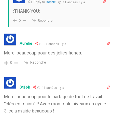
Reply to
sophie
11 années il y a
:THANK-YOU:
Répondre
0
Aurélie
11 années il y a
Merci beaucoup pour ces jolies fiches.
Répondre
0
Stéph
11 années il y a
Merci beaucoup pour le partage de tout ce travail
“clés en mains” !! Avec mon triple niveaux en cycle
3, cela m’aide beaucoup !!