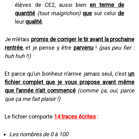
élèves de CE2, aussi bien
en terme de
quantité
(tout maigrichon)
que
sur celui
de
leur
qualité
.
Je m’étais
promis de corriger le tir avant la prochaine
rentrée
, et je pense y être
parvenu
!
(pas peu fier :
huh huh !!)
Et parce qu’un bonheur n’arrive jamais seul, c’est
un
fichier complet que je vous propose avant même
que l’année n’ait commencé
(comme ça, oui, parce
que ça me fait plaisir !)
Le fichier comporte
14 traces écrites
:
Les nombres de 0 à 100