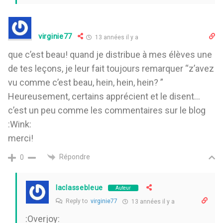
virginie77
13 années il y a
que c’est beau! quand je distribue à mes élèves une
de tes leçons, je leur fait toujours remarquer “z’avez
vu comme c’est beau, hein, hein, hein? ”
Heureusement, certains apprécient et le disent…
c’est un peu comme les commentaires sur le blog
:Wink:
merci!
Répondre
0
laclassebleue
Auteur
Reply to
virginie77
13 années il y a
:Overjoy: