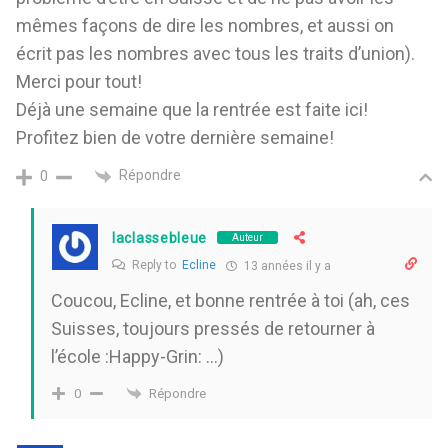
mêmes façons de dire les nombres, et aussi on
écrit pas les nombres avec tous les traits d’union).
Merci pour tout!
Déjà une semaine que la rentrée est faite ici!
Profitez bien de votre dernière semaine!
Répondre
0
laclassebleue
Auteur
Reply to
Ecline
13 années il y a
Coucou, Ecline, et bonne rentrée à toi (ah, ces
Suisses, toujours pressés de retourner à
l’école :Happy-Grin: …)
Répondre
0