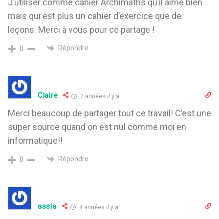
J’utiliser comme cahier Archimaths qu’il aime bien
mais qui est plus un cahier d’exercice que de
leçons. Merci à vous pour ce partage !
Répondre
0
Claire
7 années il y a
Merci beaucoup de partager tout ce travail! C’est une
super source quand on est nul comme moi en
informatique!!
Répondre
0
assia
8 années il y a