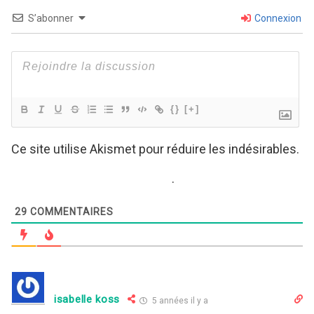
S’abonner
Connexion
{}
[+]
Ce site utilise Akismet pour réduire les indésirables.
En savoir plus sur comment les données de vos
commentaires sont utilisées
.
29
COMMENTAIRES
isabelle koss
5 années il y a