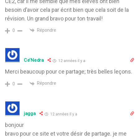
CE2, car il me semble que mes élèves ont bien
besoin d’avoir cela par écrit bien que cela soit de la
révision. Un grand bravo pour ton travail!
Répondre
0
Ce’Nedra
12 années il y a
Merci beaucoup pour ce partage; très belles leçons.
Répondre
0
jagga
12 années il y a
bonjour
bravo pour ce site et votre désir de partage. je me