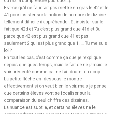
du mal à comprendre pourquoi…).
Est-ce qu’il ne faudrait pas mettre en gras le 42 et le
41 pour insister sur la notion de nombre de dizaine
tellement difficile à appréhender. Et insister sur le
fait que 42d et 7u c’est plus grand que 41d et 3u
parce que 42 est plus grand que 41 et pas
seulement 2 qui est plus grand que 1. … Tu me suis
lol ?
En tout les cas, c’est comme ça que je l’explique
depuis quelques temps, mais le fait de ne jamais le
voir présenté comme ça me fait douter du coup…
La petite flèche en- dessous le montre
effectivement si on veut bien le voir, mais je pense
que certains élèves vont se focaliser sur la
comparaison du seul chiffre des dizaines.
La nuance est subtile, et certains élèves ne le