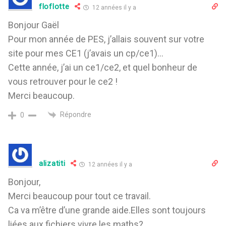
floflotte
12 années il y a
Bonjour Gaël
Pour mon année de PES, j’allais souvent sur votre
site pour mes CE1 (j’avais un cp/ce1)…
Cette année, j’ai un ce1/ce2, et quel bonheur de
vous retrouver pour le ce2 !
Merci beaucoup.
Répondre
0
alizatiti
12 années il y a
Bonjour,
Merci beaucoup pour tout ce travail.
Ca va m’être d’une grande aide.Elles sont toujours
liées aux fichiers vivre les maths?