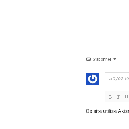
S’abonner
Ce site utilise Aki
de vos commentair