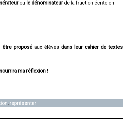
mérateur
ou
le dénominateur
de la fraction écrite en
n
être proposé
aux élèves
dans leur cahier de textes
nourrira ma réflexion
!
ion
, 
représenter