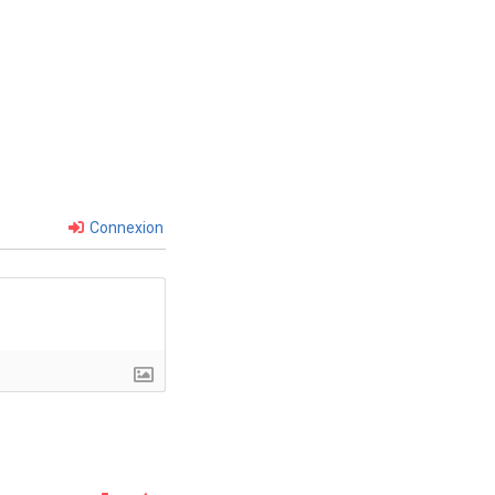
Connexion
mment les données