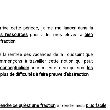
rive cette période, j’aime
me lancer dans la
es ressources
pour aider mes élèves à
bien
fraction
.
 à la rentrée des vacances de la Toussaint que
mençons à travailler cette notion qui peut
à conceptualiser
pour celles et ceux qui sont
les
 plus de difficultés à faire preuve d’abstraction
.
endre ce qu’est une fraction
et rendre ainsi
plus facile