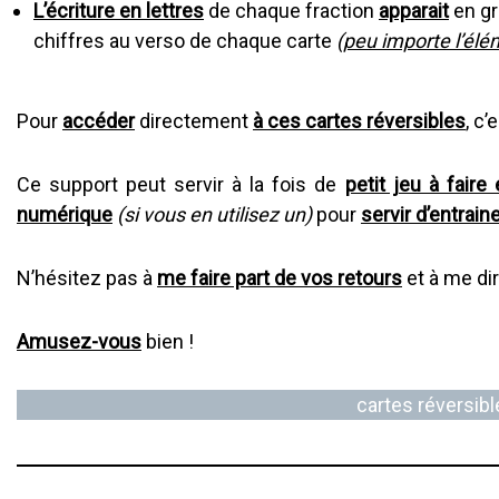
L’écriture en lettres
de chaque fraction
apparait
en gr
chiffres au verso de chaque carte
(
peu importe l’élé
Pour
accéder
directement
à ces cartes réversibles
, c’
Ce support peut servir à la fois de
petit jeu à faire
numérique
(si vous en utilisez un)
pour
servir d’entrai
N’hésitez pas à
me faire part de vos retours
et à me di
Amusez-vous
bien !
cartes réversibl