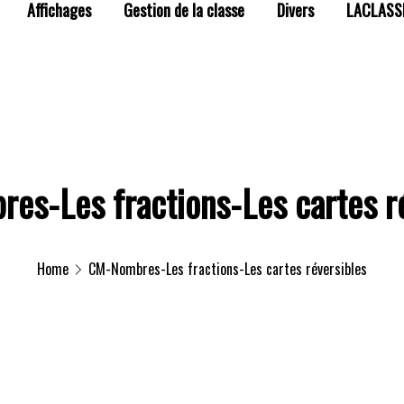
Affichages
Gestion de la classe
Divers
LACLASS
s-Les fractions-Les cartes r
Home
CM-Nombres-Les fractions-Les cartes réversibles