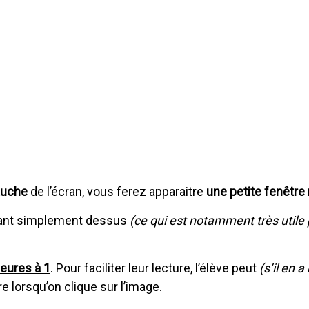
auche
de l’écran, vous ferez apparaitre
une petite fenêtre
uant simplement dessus
(ce qui est notamment
très utile
ieures à 1
. Pour faciliter leur lecture, l’élève peut
(s’il en a
e lorsqu’on clique sur l’image.