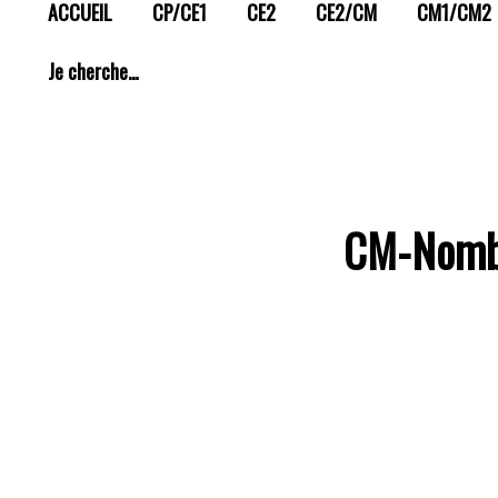
ACCUEIL
CP/CE1
CE2
CE2/CM
CM1/CM2
Je cherche…
CM-Nombre