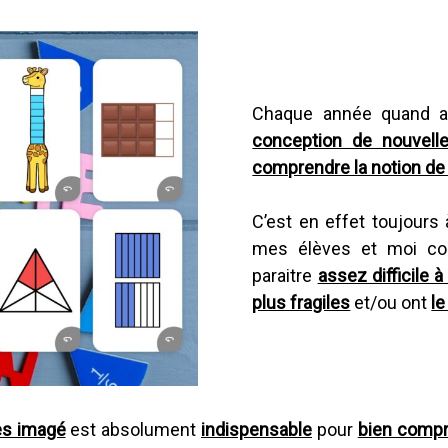
Chaque année quand ar
conception de nouvell
comprendre la notion de 
C’est en effet toujours
mes élèves et moi com
paraitre
assez difficile 
plus fragiles
et/ou ont
le
rès imagé
est absolument
indispensable
pour
bien compr