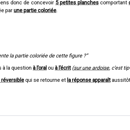
 viens donc de concevoir
5 petites planches
comportant
ée par
une partie coloriée
.
nte la partie coloriée de cette figure ?”
s à la question
à l’oral
ou
à l’écrit
(
sur une ardoise
, c’est tip
e réversible
qui se retourne et
la réponse apparaît
aussitôt