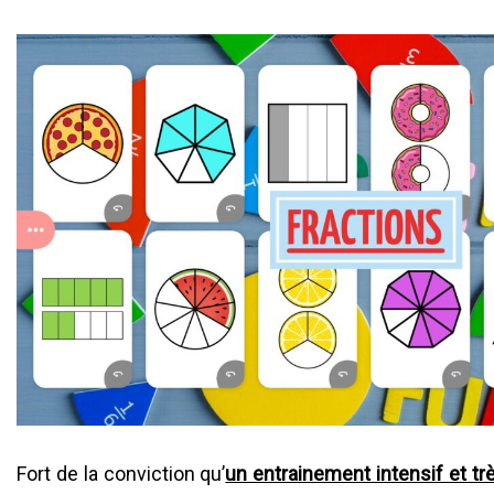
Fort de la conviction qu’
un entrainement intensif et t