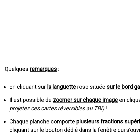
Quelques
remarques
:
En cliquant sur
la languette
rose située
sur le bord g
Il est possible de
zoomer sur chaque image
en cliq
projetez ces cartes réversibles au TBI)
!
Chaque planche comporte
plusieurs fractions supér
cliquant sur le bouton dédié dans la fenêtre qui s’ouvr