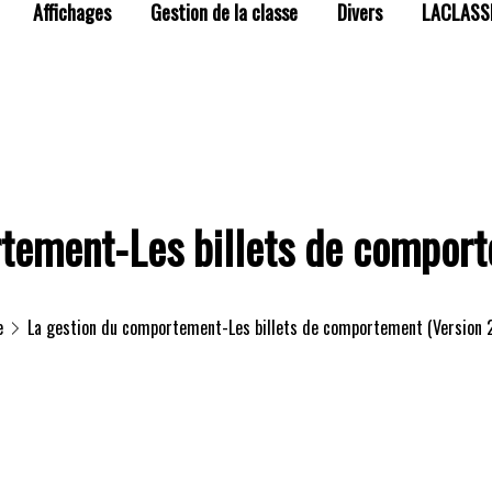
Affichages
Gestion de la classe
Divers
LACLASS
tement-Les billets de compor
e
La gestion du comportement-Les billets de comportement (Version 