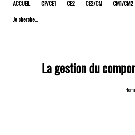
ACCUEIL
CP/CE1
CE2
CE2/CM
CM1/CM2
Je cherche…
La gestion du compor
Hom