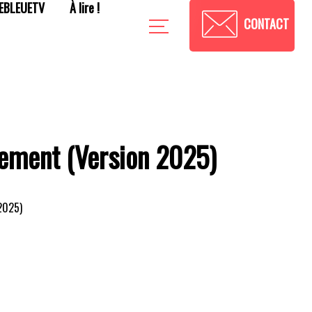
EBLEUETV
À lire !
CONTACT
tement (Version 2025)
2025)