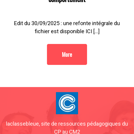
Edit du 30/09/2025 : une refonte intégrale du
fichier est disponible ICI […]
More
laclassebleue, site de ressources pédagogiques du
CP au CM2