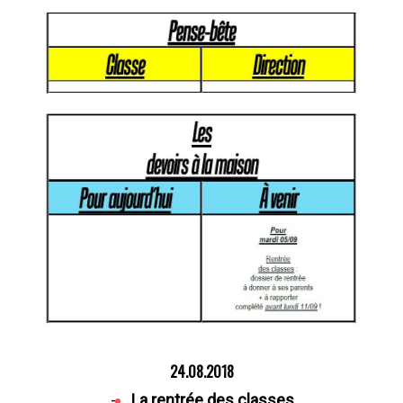
24.08.2018
-
La rentrée des classes