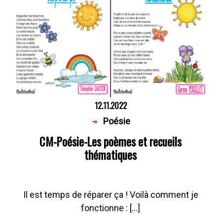
12.11.2022
-
Poésie
CM-Poésie-Les poèmes et recueils
thématiques
Il est temps de réparer ça ! Voilà comment je
fonctionne : […]