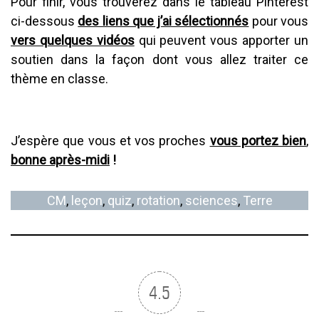
Pour finir, vous trouverez dans le tableau Pinterest
ci-dessous
des liens que j’ai sélectionnés
pour vous
vers quelques vidéos
qui peuvent vous apporter un
soutien dans la façon dont vous allez traiter ce
thème en classe.
J’espère que vous et vos proches
vous portez bien
,
bonne après-midi
!
CM
, 
leçon
, 
quiz
, 
rotation
, 
sciences
, 
Terre
4.5