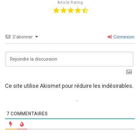
Article Rating
S’abonner
Connexion
Ce site utilise Akismet pour réduire les indésirables.
En savoir plus sur comment les données de vos
commentaires sont utilisées
.
7
COMMENTAIRES