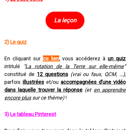
La leçon
2)
Le quiz
En cliquant sur
ce lien
, vous accéderez à
un quiz
intitulé
“
La rotation de la Terre sur elle-même
“
constitué de
12 questions
(vrai ou faux, QCM, …)
,
parfois
illustrées
et/ou
accompagnées d’une vidéo
dans laquelle trouver la réponse
(et
en apprendre
encore plus
sur ce thème)
!
3)
Le tableau Pinterest