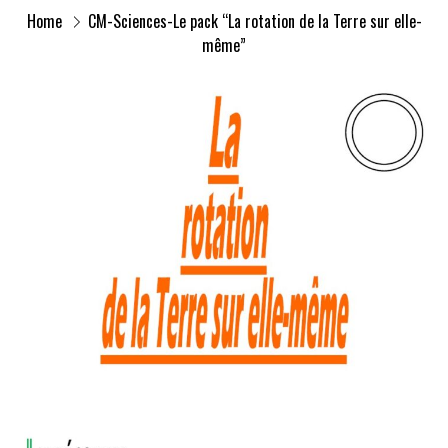
Home
CM-Sciences-Le pack “La rotation de la Terre sur elle-
même”