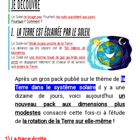
Après un gros pack publié sur le thème de
la
Terre dans le système solaire
il y a une
dizaine de jours, voici aujourd’hui
un
nouveau pack aux dimensions plus
modestes
consacré cette fois-ci à l’étude
de
la rotation de la Terre sur elle-même
!
1)
La trace écrite