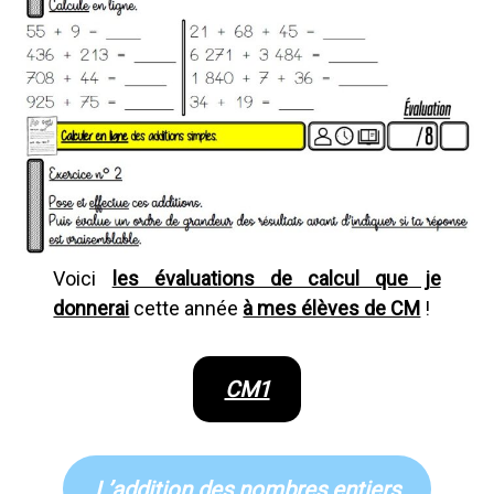
Voici
les évaluations de calcul que je
donnerai
cette année
à mes élèves de CM
!
CM1
L’addition des nombres entiers