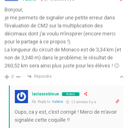
Bonjour,
je me permets de signaler une petite erreur dans
l’évaluation de CM2 sur la multiplication des
décimaux dont j’ai voulu m’inspirer (encore merci
pour le partage à ce propos !).
La longueur du circuit de Monaco est de 3,34 km (et
non de 3,340 m) dans le problème; le résultat de
260,52 km sera ainsi plus juste pour les élèves ! 🙂
Répondre
0
laclassebleue
Auteur
Reply to
Valérie
12 années il y a
Oups, ca y est, c’est corrigé ! Merci de m’avoir
signalée cette coquille !!