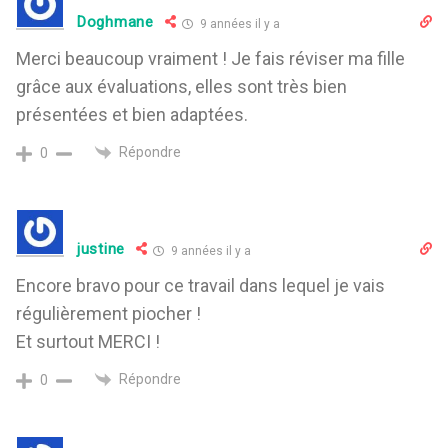
Doghmane
9 années il y a
Merci beaucoup vraiment ! Je fais réviser ma fille
grâce aux évaluations, elles sont très bien
présentées et bien adaptées.
Répondre
0
justine
9 années il y a
Encore bravo pour ce travail dans lequel je vais
régulièrement piocher !
Et surtout MERCI !
Répondre
0