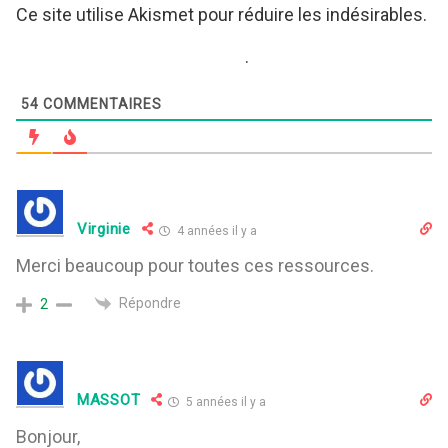
Ce site utilise Akismet pour réduire les indésirables.
En savoir plus sur comment les données de vos
commentaires sont utilisées
.
54
COMMENTAIRES
Virginie
4 années il y a
Merci beaucoup pour toutes ces ressources.
Répondre
2
MASSOT
5 années il y a
Bonjour,