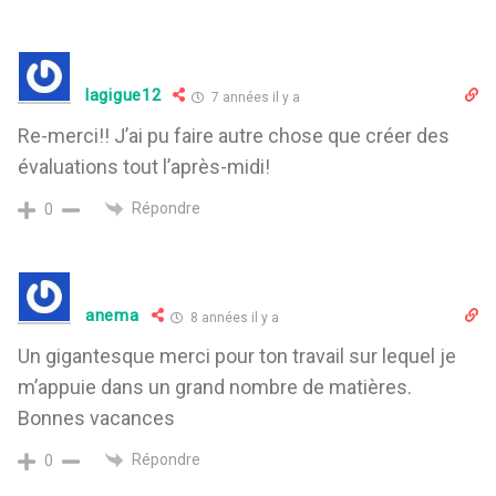
lagigue12
7 années il y a
Re-merci!! J’ai pu faire autre chose que créer des
évaluations tout l’après-midi!
Répondre
0
anema
8 années il y a
Un gigantesque merci pour ton travail sur lequel je
m’appuie dans un grand nombre de matières.
Bonnes vacances
Répondre
0