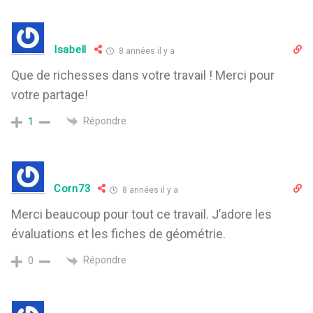
Isabell
8 années il y a
Que de richesses dans votre travail ! Merci pour
votre partage!
Répondre
1
Corn73
8 années il y a
Merci beaucoup pour tout ce travail. J’adore les
évaluations et les fiches de géométrie.
Répondre
0