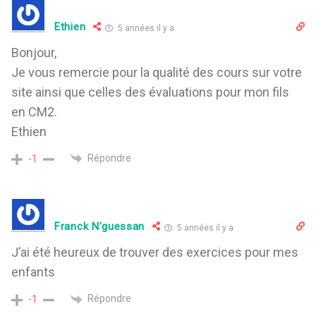
Ethien
5 années il y a
Bonjour,
Je vous remercie pour la qualité des cours sur votre
site ainsi que celles des évaluations pour mon fils
en CM2.
Ethien
Répondre
-1
Franck N’guessan
5 années il y a
J’ai été heureux de trouver des exercices pour mes
enfants
Répondre
-1