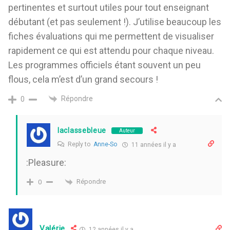
pertinentes et surtout utiles pour tout enseignant
débutant (et pas seulement !). J’utilise beaucoup les
fiches évaluations qui me permettent de visualiser
rapidement ce qui est attendu pour chaque niveau.
Les programmes officiels étant souvent un peu
flous, cela m’est d’un grand secours !
Répondre
0
laclassebleue
Auteur
Reply to
Anne-So
11 années il y a
:Pleasure:
Répondre
0
Valérie
12 années il y a