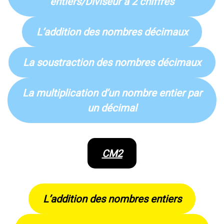
entiers/Diviseur à 2 chiffres
L’addition des nombres décimaux
La soustraction des nombres décimaux
La multiplication d’un nombre entier par
un décimal
CM2
L’addition des nombres entiers