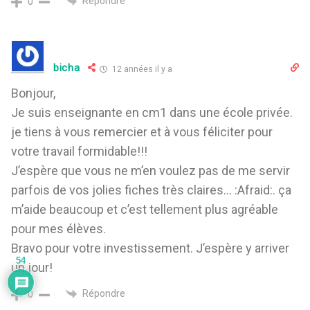
Répondre
0
bicha
12 années il y a
Bonjour,
Je suis enseignante en cm1 dans une école privée.
je tiens à vous remercier et à vous féliciter pour
votre travail formidable!!!
J’espère que vous ne m’en voulez pas de me servir
parfois de vos jolies fiches très claires… :Afraid:. ça
m’aide beaucoup et c’est tellement plus agréable
pour mes élèves.
Bravo pour votre investissement. J’espère y arriver
54
un jour!
Répondre
0