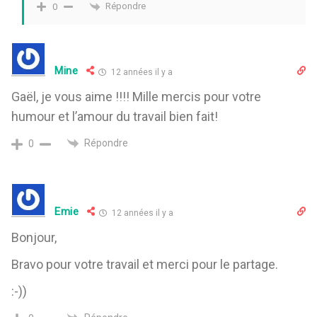
Répondre
0
Mine
12 années il y a
Gaël, je vous aime !!!! Mille mercis pour votre
humour et l’amour du travail bien fait!
Répondre
0
Emie
12 années il y a
Bonjour,
Bravo pour votre travail et merci pour le partage.
:-))