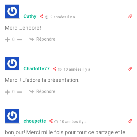
Cathy
9 années il y a
Merci…encore!
Répondre
0
Charlotte77
10 années il y a
Merci ! J’adore ta présentation.
Répondre
0
choupette
10 années il y a
bonjour! Merci mille fois pour tout ce partage et le