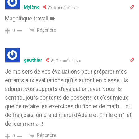
Mylène
6 années il y a
Magnifique travail ❤️
Répondre
0
gauthier
7 années il y a
Je me sers de vos évaluations pour préparer mes
enfants aux évaluations qu’ils auront en classe. Ils
adorent vos supports d’évaluation, avec vous ils
sont toujours contents de bosser!!! et c’est mieux
que de refaire les exercices du fichier de math…. ou
de fran,çais. un grand merci d’Adèle et Emile cm1 et
de leur maman!
Répondre
0