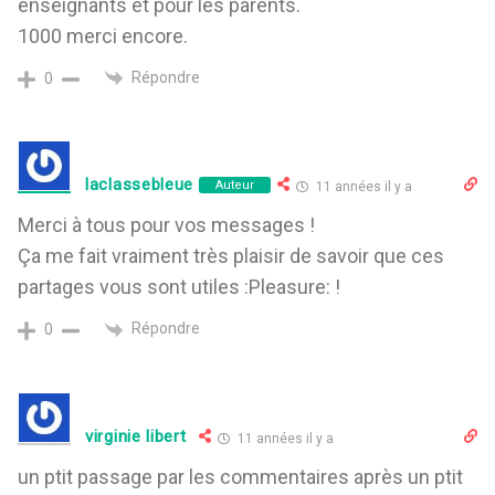
enseignants et pour les parents.
1000 merci encore.
Répondre
0
laclassebleue
Auteur
11 années il y a
Merci à tous pour vos messages !
Ça me fait vraiment très plaisir de savoir que ces
partages vous sont utiles :Pleasure: !
Répondre
0
virginie libert
11 années il y a
un ptit passage par les commentaires après un ptit