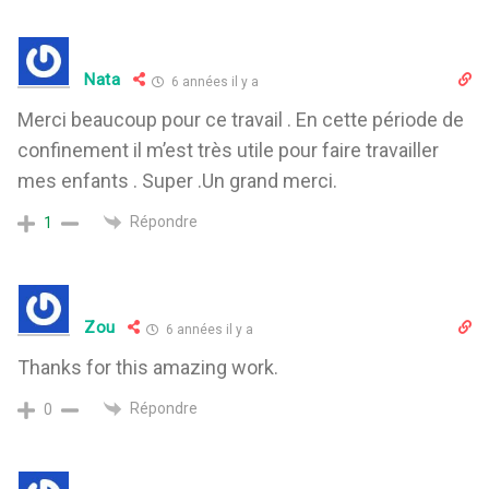
Nata
6 années il y a
Merci beaucoup pour ce travail . En cette période de
confinement il m’est très utile pour faire travailler
mes enfants . Super .Un grand merci.
Répondre
1
Zou
6 années il y a
Thanks for this amazing work.
Répondre
0