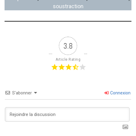
soustraction
3.8
Article Rating
S’abonner
Connexion