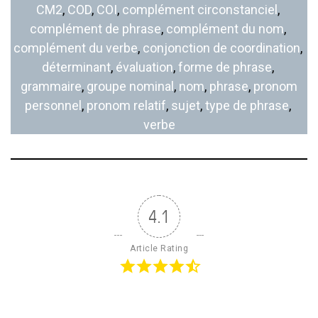
CM2
, 
COD
, 
COI
, 
complément circonstanciel
, 
complément de phrase
, 
complément du nom
, 
complément du verbe
, 
conjonction de coordination
, 
déterminant
, 
évaluation
, 
forme de phrase
, 
grammaire
, 
groupe nominal
, 
nom
, 
phrase
, 
pronom
personnel
, 
pronom relatif
, 
sujet
, 
type de phrase
, 
verbe
4.1
Article Rating