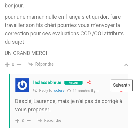
bonjour,
pour une maman nulle en français et qui doit faire
travailler son fils chéri pourriez vous m’envoyer la
correction pour ces evaluations COD /COI attributs
du sujet
UN GRAND MERCI
Répondre
0
laclassebleue
Auteur
Suivant »
Reply to
solere
11 années il y a
Désolé, Laurence, mais je n’ai pas de corrigé à
vous proposer…
Répondre
0