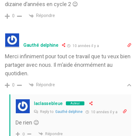
dizaine d’années en cycle 2 😉
Répondre
0
Gauthé delphine
10 années il y a
Merci infiniment pour tout ce travail que tu veux bien
partager avec nous. Il m’aide énormément au
quotidien.
Répondre
0
laclassebleue
Auteur
Reply to
Gauthé delphine
10 années il y a
De rien 😉
Répondre
0