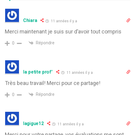
Chiara
11 années il y a
Merci maintenant je suis sur d’avoir tout compris
Répondre
0
la petite prof’
11 années il y a
Très beau travail! Merci pour ce partage!
Répondre
0
lagigue12
11 années il y a
Merci pour votre partage, vos évaluations me sont