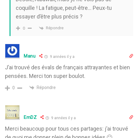
coquille ! La fatigue, peut-être… Peux-tu
essayer d’être plus précis ?
Répondre
0
Manu
9 années il y a
J’ai trouvé des évals de français attrayantes et bien
pensées. Merci ton super boulot.
Répondre
0
EmDZ
9 années il y a
Merci beaucoup pour tous ces partages: j’ai trouvé
de quoi me donner plein de bonnes idées 🙂