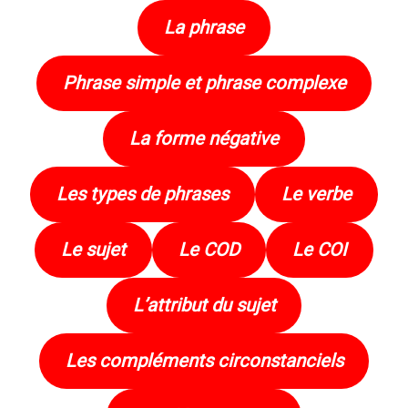
La phrase
Phrase simple et phrase complexe
La forme négative
Les types de phrases
Le verbe
Le sujet
Le COD
Le COI
L’attribut du sujet
Les compléments circonstanciels