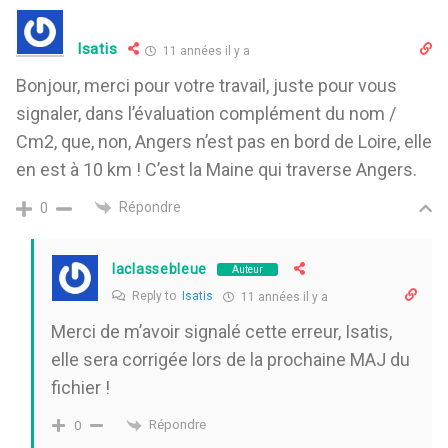
Isatis
11 années il y a
Bonjour, merci pour votre travail, juste pour vous
signaler, dans l’évaluation complément du nom /
Cm2, que, non, Angers n’est pas en bord de Loire, elle
en est à 10 km ! C’est la Maine qui traverse Angers.
Répondre
0
laclassebleue
Auteur
Reply to
Isatis
11 années il y a
Merci de m’avoir signalé cette erreur, Isatis,
elle sera corrigée lors de la prochaine MAJ du
fichier !
Répondre
0