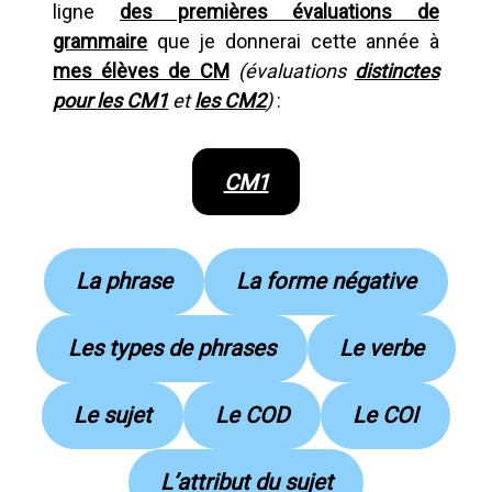
ligne
des premières évaluations de
grammaire
que je donnerai cette année à
mes élèves de CM
(évaluations
distinctes
pour les CM1
et
les CM2
)
:
CM1
La phrase
La forme négative
Les types de phrases
Le verbe
Le sujet
Le COD
Le COI
L’attribut du sujet