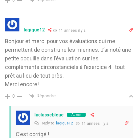
0
lagigue12
11 années il y a
Bonjour et merci pour vos évaluations qui me
permettent de construire les miennes. J’ai noté une
petite coquille dans l’évaluation sur les
compléments circonstanciels à l’exercice 4 : tout
prêt au lieu de tout près.
Merci encore!
Répondre
0
laclassebleue
Auteur
Reply to
lagigue12
11 années il y a
C’est corrigé !