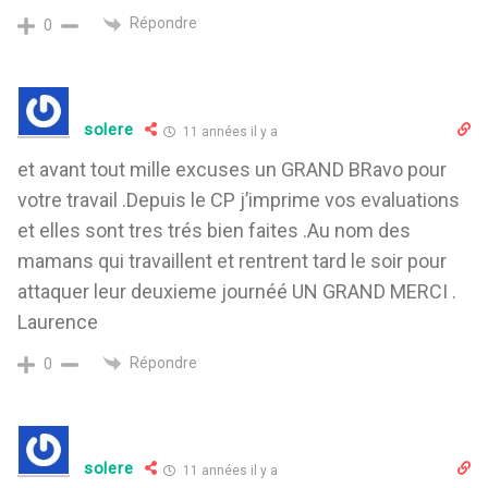
Répondre
0
solere
11 années il y a
et avant tout mille excuses un GRAND BRavo pour
votre travail .Depuis le CP j’imprime vos evaluations
et elles sont tres trés bien faites .Au nom des
mamans qui travaillent et rentrent tard le soir pour
attaquer leur deuxieme journéé UN GRAND MERCI .
Laurence
Répondre
0
solere
11 années il y a