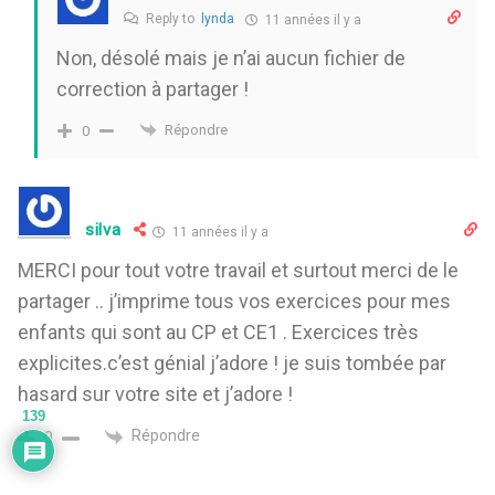
Reply to
lynda
11 années il y a
Non, désolé mais je n’ai aucun fichier de
correction à partager !
Répondre
0
silva
11 années il y a
MERCI pour tout votre travail et surtout merci de le
partager .. j’imprime tous vos exercices pour mes
enfants qui sont au CP et CE1 . Exercices très
explicites.c’est génial j’adore ! je suis tombée par
hasard sur votre site et j’adore !
139
Répondre
0