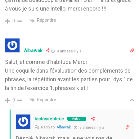
à vous je suis une intello, merci encore !!!
Répondre
0
Albawak
9 années il y a
Salut, et comme d’habitude Merci !
Une coquille dans l’évaluation des compléments de
phrases, la répétition avant les parties pour “dys ” de
la fin de l’exercice 1, phrases k et l !
Répondre
0
laclassebleue
Auteur
Reply to
Albawak
9 années il y a
Désolé, Albawak, mais je ne vois pas de