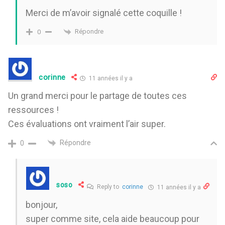
Merci de m’avoir signalé cette coquille !
Répondre
0
corinne
11 années il y a
Un grand merci pour le partage de toutes ces
ressources !
Ces évaluations ont vraiment l’air super.
Répondre
0
soso
Reply to
corinne
11 années il y a
bonjour,
super comme site, cela aide beaucoup pour